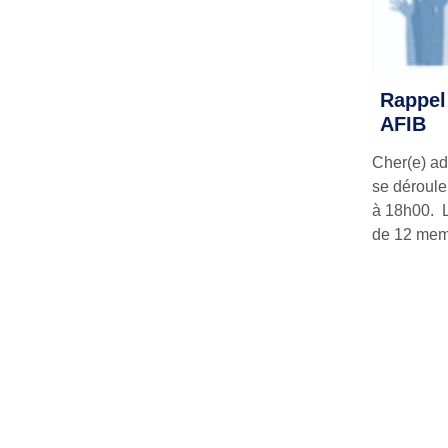
Rappel
AFIB
Cher(e) ad
se déroule
à 18h00. L
de 12 memb