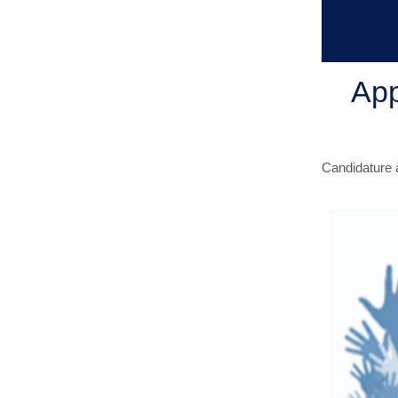
App
Candidature 