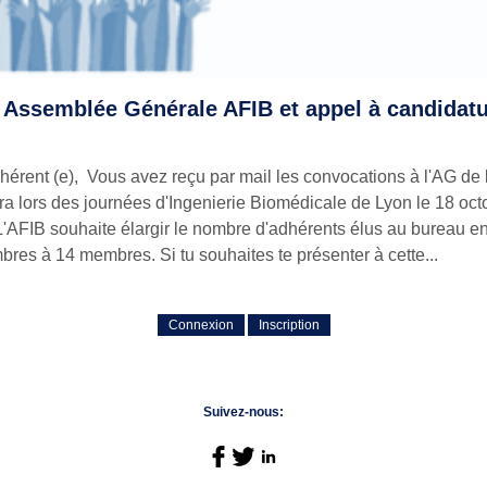
 Assemblée Générale AFIB et appel à candidat
hérent (e), Vous avez reçu par mail les convocations à l'AG de 
ra lors des journées d'Ingenierie Biomédicale de Lyon le 18 oc
'AFIB souhaite élargir le nombre d'adhérents élus au bureau e
res à 14 membres. Si tu souhaites te présenter à cette...
Connexion
Inscription
Suivez-nous: