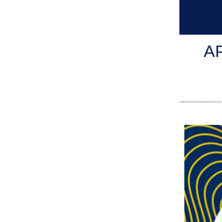
A
-----------------