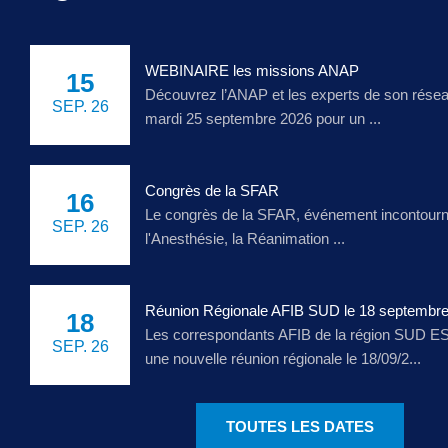
WEBINAIRE les missions ANAP
15
Découvrez l’ANAP et les experts de son rése
SEP. 26
mardi 25 septembre 2026 pour un ...
Congrès de la SFAR
16
Le congrès de la SFAR, événement incontourn
SEP. 26
l'Anesthésie, la Réanimation ...
Réunion Régionale AFIB SUD le 18 septembr
18
Les correspondants AFIB de la région SUD E
SEP. 26
une nouvelle réunion régionale le 18/09/2...
TOUTES LES DATES