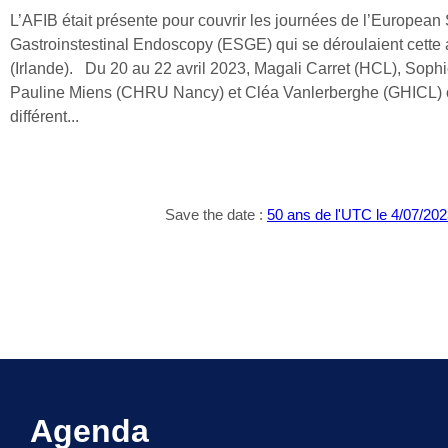
L’AFIB était présente pour couvrir les journées de l’European 
Gastroinstestinal Endoscopy (ESGE) qui se déroulaient cette
(Irlande). Du 20 au 22 avril 2023, Magali Carret (HCL), Sop
Pauline Miens (CHRU Nancy) et Cléa Vanlerberghe (GHICL) on
différent...
Save the date :
50 ans de l'UTC le 4/07/20
Agenda