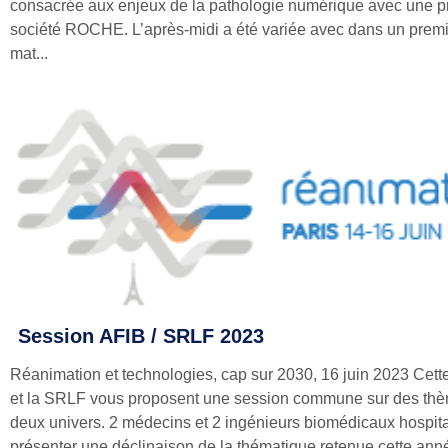
consacrée aux enjeux de la pathologie numérique avec une pr
société ROCHE. L’après-midi a été variée avec dans un prem
mat...
Session AFIB / SRLF 2023
Réanimation et technologies, cap sur 2030, 16 juin 2023 Cett
et la SRLF vous proposent une session commune sur des thè
deux univers. 2 médecins et 2 ingénieurs biomédicaux hospita
présenter une déclinaison de la thématique retenue cette ann