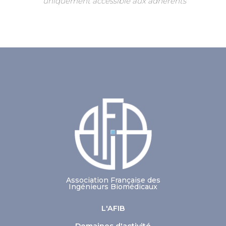
uniquement accessible aux adhérents
Association Française des
Ingénieurs Biomédicaux
L'AFIB