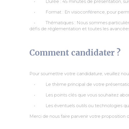
• Durée : 45 minutes de présentation, suivi
• Format : En visioconférence, pour permettr
• Thématiques : Nous sommes particulièrement
défis de réglementation et toutes les avancées
Comment candidater ?
Pour soumettre votre candidature, veuillez no
• Le thème principal de votre présentati
• Les points clés que vous souhaitez abo
• Les éventuels outils ou technologies que
Merci de nous faire parvenir votre proposition d’