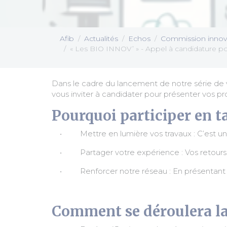
Afib
Actualités
Echos
Commission innova
« Les BIO INNOV’ » - Appel à candidature po
Dans le cadre du lancement de notre série de
vous inviter à candidater pour présenter vos 
Pourquoi participer en t
• Mettre en lumière vos travaux : C’est une o
• Partager votre expérience : Vos retours et d
• Renforcer notre réseau : En présentant vos
Comment se déroulera la