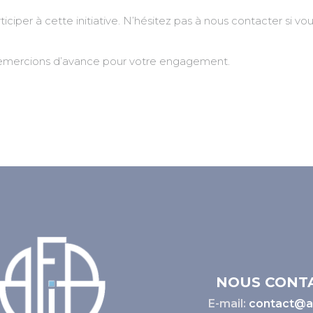
iper à cette initiative. N’hésitez pas à nous contacter si v
 remercions d’avance pour votre engagement.
NOUS CONT
E-mail:
contact@af