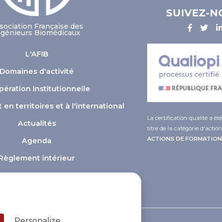
SUIVEZ-N
sociation Française des
ngénieurs Biomédicaux
L'AFIB
Domaines d'activité
ération Institutionnelle
n territoires et à l'international
La certification qualité a ét
Actualités
titre de la catégorie d'action
ACTIONS DE FORMATION
Agenda
Règlement intérieur
ver what you want to activate
Personalize