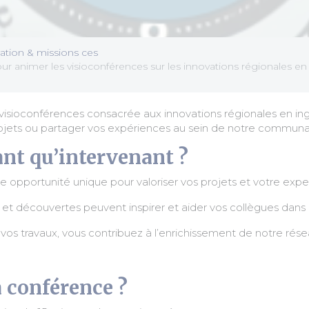
tion & missions ces
ur animer les visioconférences sur les innovations régionales en
 visioconférences consacrée aux innovations régionales en i
projets ou partager vos expériences au sein de notre communa
ant qu’intervenant ?
pportunité unique pour valoriser vos projets et votre exper
écouvertes peuvent inspirer et aider vos collègues dans leu
 travaux, vous contribuez à l’enrichissement de notre résea
 conférence ?