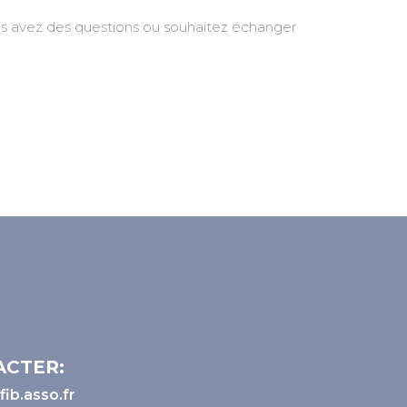
ous avez des questions ou souhaitez échanger
ACTER:
ib.asso.fr