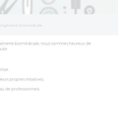
 ingénierie biomédicale
ngénierie biomédicale, nous sommes heureux de
uté.
tise.
rs propres initiatives.
u de professionnels.