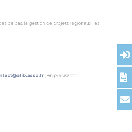
de cas, la gestion de projets régionaux, les
ntact@afib.asso.fr
, en précisant :