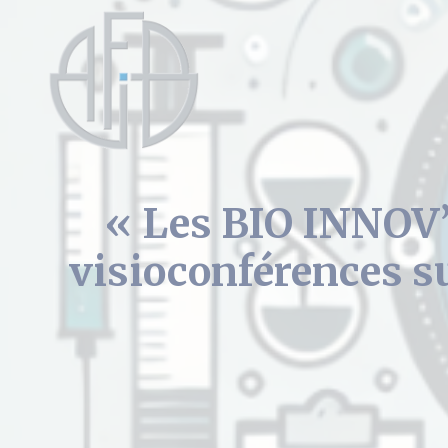
Cookies management panel
« Les BIO INNOV’
visioconférences su