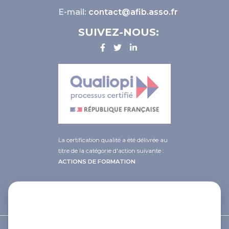
E-mail:
contact@afib.asso.fr
SUIVEZ-NOUS:
La certification qualité a été délivrée au
titre de la catégorie d'action suivante :
ACTIONS DE FORMATION
This site uses cookies and gives you
control over what you want to