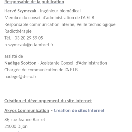
Responsable de la publication
Hervé Szymczak
-
Ingénieur biomédical
Membre du conseil d’administration de l’A.F.I.B
Responsable communication interne, Veille technologique
Radiothérapie
Tél. : 03 20 29 59 05
h-szymczak@o-lambret.fr
assisté de
Nadège Scotton
- Assistante Conseil d’Administration
Chargée de communication de l’A.F.I.B
nadege@d-s-o.fr
Création et développement du site Internet
Akyos Communication
–
Création de sites Internet
8F, rue Jeanne Barret
21000 Dijon