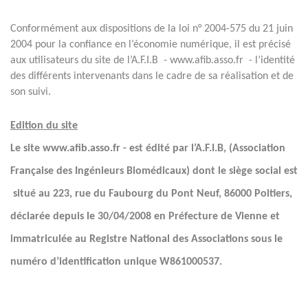
Conformément aux dispositions de la loi n° 2004-575 du 21 juin
2004 pour la confiance en l’économie numérique, il est précisé
aux utilisateurs du site de l’A.F.I.B - www.afib.asso.fr - l’identité
des différents intervenants dans le cadre de sa réalisation et de
son suivi.
Edition du site
Le site www.afib.asso.fr - est édité par l’A.F.I.B, (Association
Française des Ingénieurs Biomédicaux) dont le siège social est
situé au 223, rue du Faubourg du Pont Neuf, 86000 Poitiers,
déclarée depuis le 30/04/2008 en Préfecture de Vienne et
immatriculée au Registre National des Associations sous le
numéro d’identification unique W861000537.