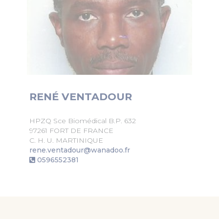
RENÉ VENTADOUR
HPZQ Sce Biomédical B.P. 632
97261 FORT DE FRANCE
C. H. U. MARTINIQUE
rene.ventadour@wanadoo.fr
0596552381