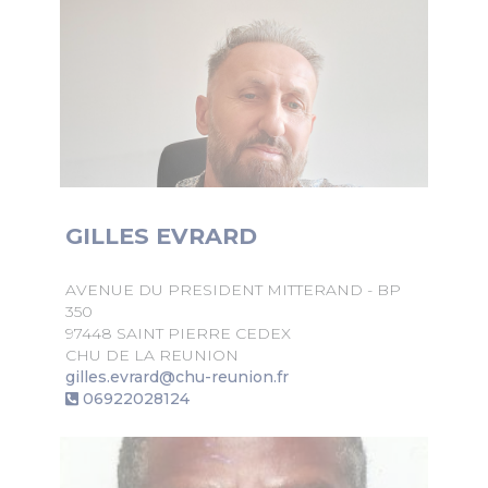
GILLES EVRARD
AVENUE DU PRESIDENT MITTERAND - BP
350
97448 SAINT PIERRE CEDEX
CHU DE LA REUNION
gilles.evrard@chu-reunion.fr
06922028124