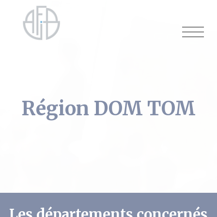
Cookies management panel
Région DOM TOM
Les départements concernés