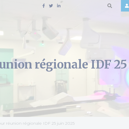
union régionale IDF 25
ur réunion régionale IDF 25 juin 2025