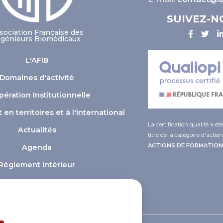
SUIVEZ-N
sociation Française des
ngénieurs Biomédicaux
L'AFIB
Domaines d'activité
ération Institutionnelle
n territoires et à l'international
La certification qualité a ét
Actualités
titre de la catégorie d'action
ACTIONS DE FORMATION
Agenda
Règlement intérieur
ver what you want to activate