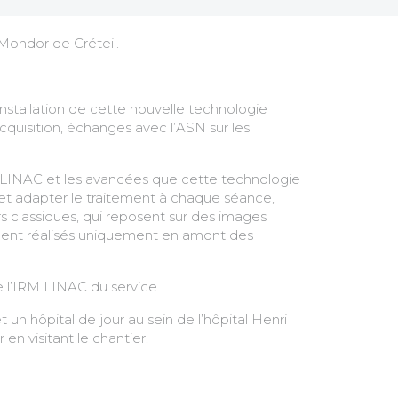
i Mondor de Créteil.
’installation de cette nouvelle technologie
cquisition, échanges avec l’ASN sur les
RM LINAC et les avancées que cette technologie
l et adapter le traitement à chaque séance,
rs classiques, qui reposent sur des images
tement réalisés uniquement en amont des
e l’IRM LINAC du service.
 un hôpital de jour au sein de l’hôpital Henri
en visitant le chantier.