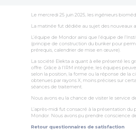
Le mercredi 25 juin 2025, les ingénieurs bioméd
La matinée fut dédiée au sujet des nouveaux
L’équipe de Mondor ainsi que l’équipe de l’Insti
(principe de construction du bunker pour perme
prérequis, calendrier de mise en œuvre).
La société Elekta a quant à elle présenté les 
offre. Grâce à l’IRM intégrée, les équipes peuv
selon la position, la forme ou la réponse de la 
obtenues par rayons X, moins précises sur cert
séances de traitement.
Nous avons eu la chance de visiter le service
L’après-midi fut consacré à la présentation du p
Mondor. Nous avons pu prendre conscience de l’
Retour questionnaires de satisfaction