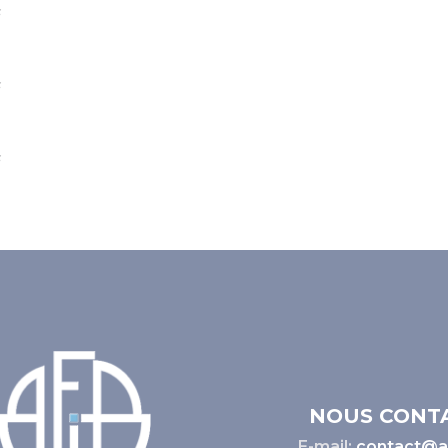
NOUS CONT
E-mail:
contact@af