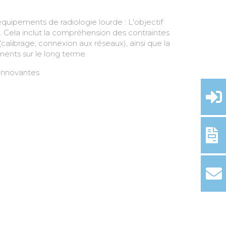
équipements de radiologie lourde : L'objectif
e. Cela inclut la compréhension des contraintes
(calibrage, connexion aux réseaux), ainsi que la
ments sur le long terme.
 innovantes