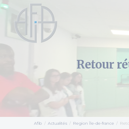
Cookies management panel
Retour ré
Afib
Actualités
Region Île-de-france
Reto