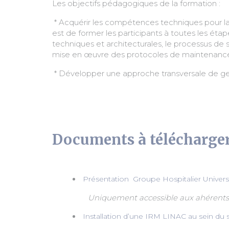
Les objectifs pédagogiques de la formation :
* Acquérir les compétences techniques pour la p
est de former les participants à toutes les étap
techniques et architecturales, le processus de sé
mise en œuvre des protocoles de maintenance pr
* Développer une approche transversale de ges
Documents à télécharge
Présentation ​ Groupe Hospitalier Unive
Uniquement accessible aux ahérents
Installation d’une IRM LINAC au sein du s