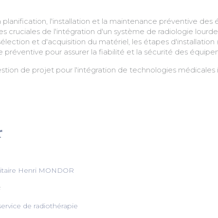
lanification, l'installation et la maintenance préventive des 
es cruciales de l'intégration d'un système de radiologie lourd
lection et d'acquisition du matériel, les étapes d'installation 
éventive pour assurer la fiabilité et la sécurité des équipe
tion de projet pour l'intégration de technologies médicales
r
rsitaire Henri MONDOR
ervice de radiothérapie