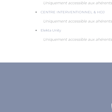
Uniquement accessible aux ahérents
CENTRE INTERVENTIONNEL & HDJ
Uniquement accessible aux ahérents
Elekta Unity
Uniquement accessible aux ahérents