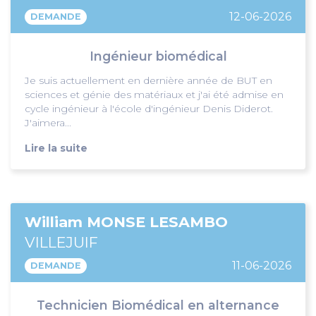
12-06-2026
DEMANDE
Ingénieur biomédical
Je suis actuellement en dernière année de BUT en
sciences et génie des matériaux et j'ai été admise en
cycle ingénieur à l'école d'ingénieur Denis Diderot.
J'aimera...
Lire la suite
William MONSE LESAMBO
VILLEJUIF
11-06-2026
DEMANDE
Technicien Biomédical en alternance