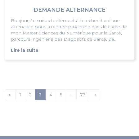
DEMANDE ALTERNANCE
Bonjour, Je suis actuellement à la recherche d'une
alternance pour la rentrée prochaine dans le cadre de
mon Master Sciences du Numérique pour la Santé,
parcours Ingénierie des Dispositifs de Santé, &a...
Lire la suite
«
1
2
3
4
5
…
77
»