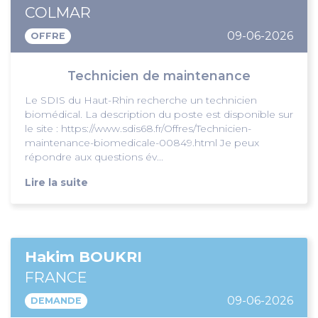
COLMAR
09-06-2026
OFFRE
Technicien de maintenance
Le SDIS du Haut-Rhin recherche un technicien
biomédical. La description du poste est disponible sur
le site : https://www.sdis68.fr/Offres/Technicien-
maintenance-biomedicale-00849.html Je peux
répondre aux questions év...
Lire la suite
Hakim BOUKRI
FRANCE
09-06-2026
DEMANDE