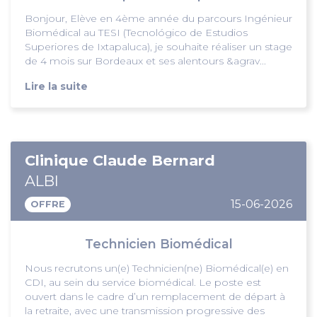
Bonjour, Elève en 4ème année du parcours Ingénieur
Biomédical au TESI (Tecnológico de Estudios
Superiores de Ixtapaluca), je souhaite réaliser un stage
de 4 mois sur Bordeaux et ses alentours &agrav...
Lire la suite
Clinique Claude Bernard
ALBI
15-06-2026
OFFRE
Technicien Biomédical
Nous recrutons un(e) Technicien(ne) Biomédical(e) en
CDI, au sein du service biomédical. Le poste est
ouvert dans le cadre d’un remplacement de départ à
la retraite, avec une transmission progressive des