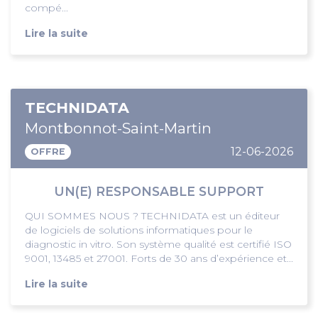
compé...
Lire la suite
TECHNIDATA
Montbonnot-Saint-Martin
12-06-2026
OFFRE
UN(E) RESPONSABLE SUPPORT
QUI SOMMES NOUS ? TECHNIDATA est un éditeur
de logiciels de solutions informatiques pour le
diagnostic in vitro. Son système qualité est certifié ISO
9001, 13485 et 27001. Forts de 30 ans d’expérience et...
Lire la suite