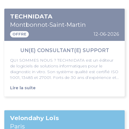
TECHNIDATA
Montbonnot-Saint-Martin
12-06-2026
OFFRE
UN(E) CONSULTANT(E) SUPPORT
QUI SOMMES NOUS ? TECHNIDATA est un éditeur
de logiciels de solutions informatiques pour le
diagnostic in vitro. Son système qualité est certifié ISO
9001, 13485 et 27001. Forts de 30 ans d’expérience et...
Lire la suite
Velondahy Loïs
Paris