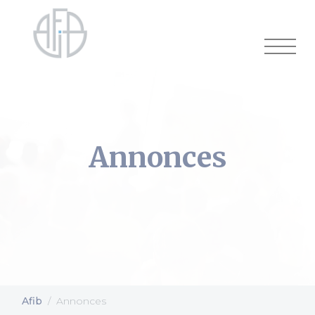
Cookies management panel
Annonces
Afib
Annonces