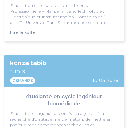
Étudiant en candidature pour la Licence
Professionnelle – Maintenance et Technologie :
Électronique et Instrumentation Biomédicales (ELIB)
à l’IUT – Université Paris-Saclay (rentrée septembr...
Lire la suite
kenza tabib
tunis
10-06-2026
DEMANDE
étudiante en cycle ingénieur
biomédicale
Étudiante en ingénierie biomédicale, je suis à la
recherche d’un stage me permettant de mettre en
pratique mes compétences techniques et