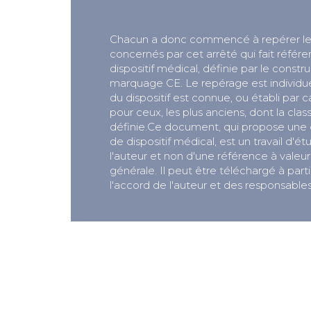
Chacun a donc commencé à repérer l
concernés par cet arrêté qui fait référe
dispositif médical, définie par le const
marquage CE. Le repérage est individue
du dispositif est connue, ou établi par c
pour ceux, les plus anciens, dont la clas
définie.Ce document, qui propose une 
de dispositif médical, est un travail d'ét
l'auteur et non d'une référence à valeu
générale. Il peut être téléchargé à part
l'accord de l'auteur et des responsabl