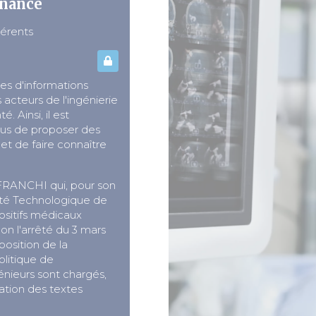
enance
érents
es d'informations
 acteurs de l'ingénierie
 Ainsi, il est
ous de proposer des
et de faire connaître
 FRANCHI qui, pour son
té Technologique de
ositifs médicaux
on l'arrêté du 3 mars
position de la
politique de
nieurs sont chargés,
ation des textes