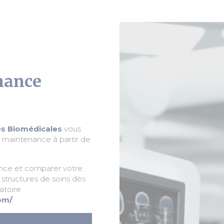
nance
s Biomédicales
vous
e maintenance à partir de
nce et comparer votre
 structures de soins dès
atoire
om/