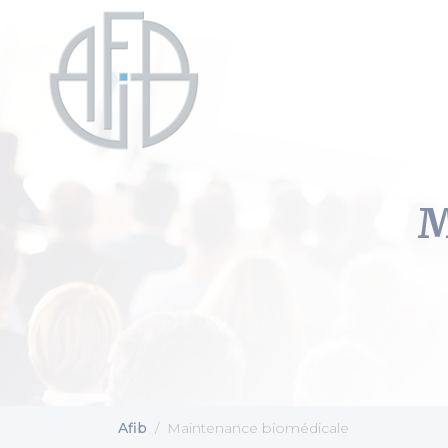
Cookies management panel
M
Afib
Maintenance biomédicale