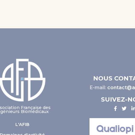
NOUS CONT
E-mail:
contact@af
SUIVEZ-N
sociation Française des
ngénieurs Biomédicaux
L'AFIB