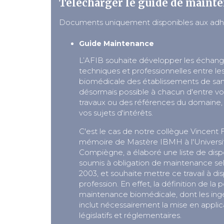
Télécharger le guide de maint
Documents uniquement disponibles aux adh
Guide Maintenance
L’AFIB souhaite développer les échang
techniques et professionnelles entre les
biomédicale des établissements de santé.
désormais possible à chacun d'entre v
travaux ou des références du domaine, 
vos sujets d'intérêts.
C'est le cas de notre collègue Vincent
mémoire de Mastère IBMH à l'Universi
Compiègne, a élaboré une liste de disp
soumis à obligation de maintenance sel
2003, et souhaite mettre ce travail à dis
profession. En effet, la définition de la 
maintenance biomédicale, dont les ingé
inclut nécessairement la mise en applic
législatifs et réglementaires.