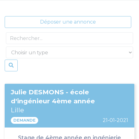
Déposer une annonce
Type d'annonce
Julie DESMONS - école
d'ingénieur 4ème année
Lille
21-01-2021
DEMANDE
Stage de 4ème année en ingénierie