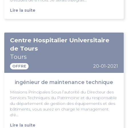
d'études de 6 mois. Je serais tr&egrav...
Lire la suite
Centre Hospitalier Universitaire
de Tours
Tours
20-01-2021
OFFRE
ingénieur de maintenance technique
Missions Principales Sous l’autorité du Directeur des
Services Techniques du Patrimoine et du responsable
du département de gestion des équipements et des
bâtiments, vous aurez en charge le management
d'é...
Lire la suite