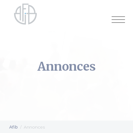
Cookies management panel
Annonces
Afib
Annonces