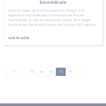
biomédicale
Dans le cadre de ma formation en Master 2 en
ingénierie biomédicale à l'université de Rouen
Normandie, je suis en recherche active d'un stage
d'une durée de 6mois à partir du 15 mars 2021 dans le
...
Lire la suite
«
1
…
73
74
75
76
77
»