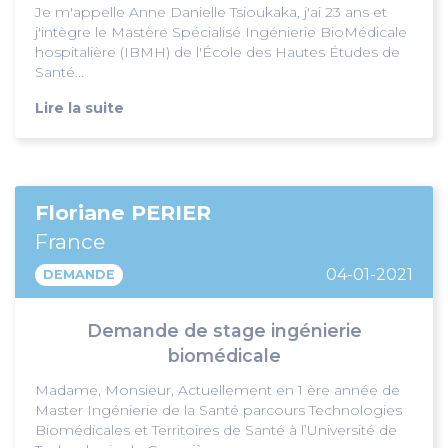
Je m'appelle Anne Danielle Tsioukaka, j'ai 23 ans et
j'intègre le Mastère Spécialisé Ingénierie BioMédicale
hospitalière (IBMH) de l'École des Hautes Études de
Santé...
Lire la suite
Floriane PERIER
France
04-01-2021
DEMANDE
Demande de stage ingénierie
biomédicale
Madame, Monsieur, Actuellement en 1 ère année de
Master Ingénierie de la Santé parcours Technologies
Biomédicales et Territoires de Santé à l’Université de