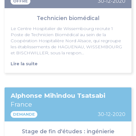
30-12-2020
OFFRE
Technicien biomédical
Le Centre Hospitalier de Wissembourg recrute 1
Poste de Technicien Biomédical au sein de la
Coopération Hospitalière Nord Alsace, qui regroupe
les établissements de HAGUENAU, WISSEMBOURG
et BISCHWILLER, sous la respon...
Lire la suite
Alphonse Mihindou Tsatsabi
France
30-12-2020
DEMANDE
Stage de fin d'études : ingénierie