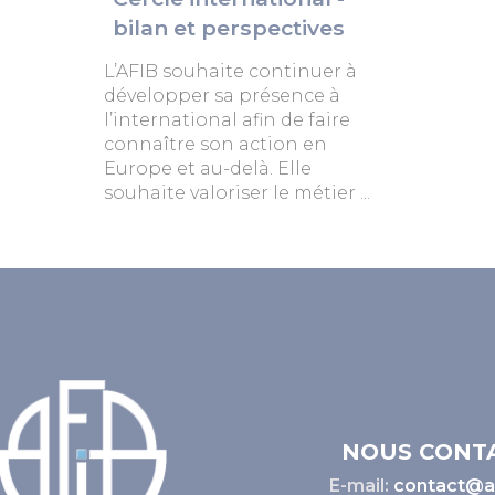
bilan et perspectives
L’AFIB souhaite continuer à
développer sa présence à
l’international afin de faire
connaître son action en
Europe et au-delà. Elle
souhaite valoriser le métier ...
NOUS CONT
E-mail:
contact@af