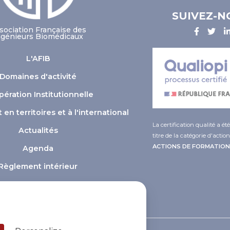
SUIVEZ-N
sociation Française des
ngénieurs Biomédicaux
L'AFIB
Domaines d'activité
ération Institutionnelle
n territoires et à l'international
La certification qualité a ét
Actualités
titre de la catégorie d'action
ACTIONS DE FORMATION
Agenda
Règlement intérieur
ver what you want to activate