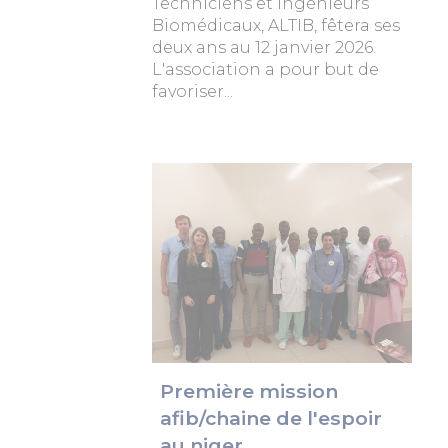
Techniciens et Ingénieurs
Biomédicaux, ALTIB, fêtera ses
deux ans au 12 janvier 2026.
L'association a pour but de
favoriser...
Première mission
afib/chaine de l'espoir
au niger