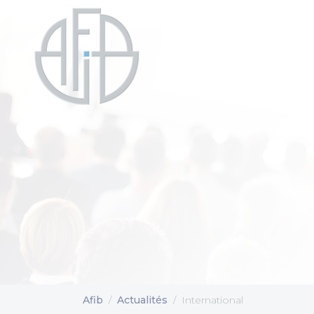
Cookies management panel
Afib
Actualités
International