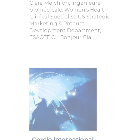
Clara Melchiori, Ingénieure
biomédicale, Women’s Health
Clinical Specialist, US Strategic
Marketing & Product
Development Department,
ESAOTE CI : Bonjour Cla...
Cercle international -