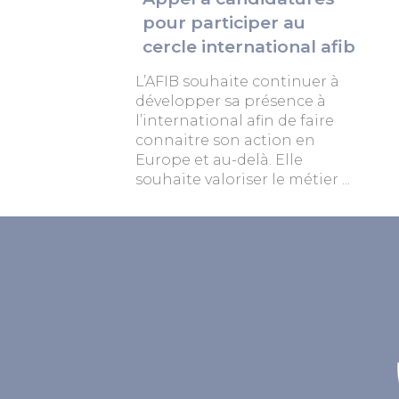
pour participer au
cercle international afib
L’AFIB souhaite continuer à
développer sa présence à
l’international afin de faire
connaitre son action en
Europe et au-delà. Elle
souhaite valoriser le métier ...