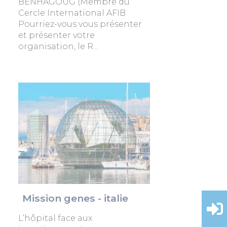
BENHAGOUG (Membre du
Cercle International AFIB
Pourriez-vous vous présenter
et présenter votre
organisation, le R...
Mission genes - italie
L’hôpital face aux