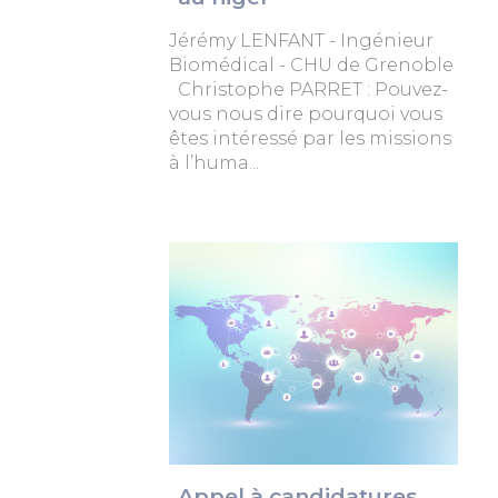
Jérémy LENFANT - Ingénieur
Biomédical - CHU de Grenoble
Christophe PARRET : Pouvez-
vous nous dire pourquoi vous
êtes intéressé par les missions
à l’huma...
Appel à candidatures