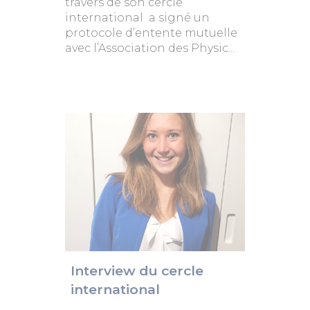
travers de son cercle
international a signé un
protocole d’entente mutuelle
avec l’Association des Physic...
Interview du cercle
international