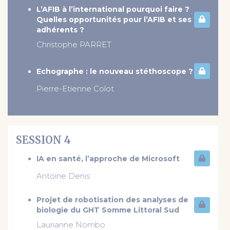
L’AFIB à l’international pourquoi faire ?
Quelles opportunités pour l’AFIB et ses
adhérents ?
Christophe PARRET
Echographe : le nouveau stéthoscope ?
Pierre-Etienne Colot
SESSION 4
IA en santé, l’approche de Microsoft
Antoine Denis
Projet de robotisation des analyses de
biologie du GHT Somme Littoral Sud
Laurianne Nombo