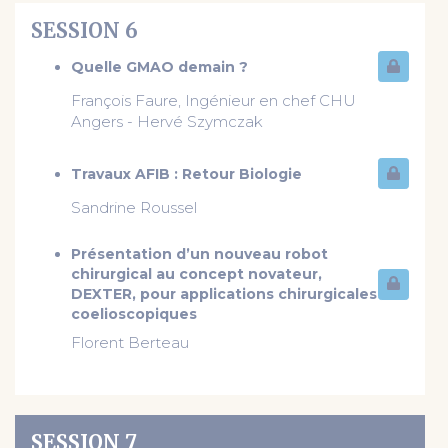
SESSION 6
Quelle GMAO demain ?
François Faure, Ingénieur en chef CHU
Angers - Hervé Szymczak
Travaux AFIB : Retour Biologie
Sandrine Roussel
Présentation d’un nouveau robot
chirurgical au concept novateur,
DEXTER, pour applications chirurgicales
coelioscopiques
Florent Berteau
SESSION 7