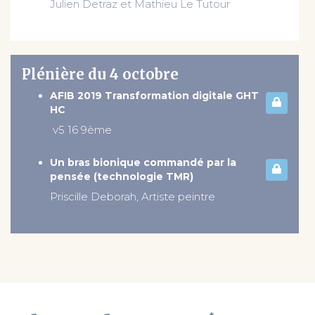
Julien Detraz et Mathieu Le Tutour
Plénière du 4 octobre
AFIB 2019 Transformation digitale GHT
HC
v5 16 9ème
Un bras bionique commandé par la
pensée (technologie TMR)
Priscille Deborah, Artiste peintre