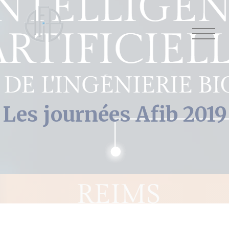
Cookies management panel
Les journées Afib 2019