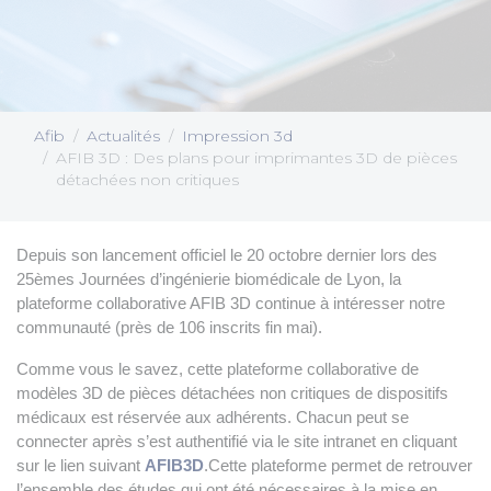
Afib
Actualités
Impression 3d
AFIB 3D : Des plans pour imprimantes 3D de pièces
détachées non critiques
Depuis son lancement officiel le 20 octobre dernier lors des
25èmes Journées d’ingénierie biomédicale de Lyon, la
plateforme collaborative AFIB 3D continue à intéresser notre
communauté (près de 106 inscrits fin mai).
Comme vous le savez, cette plateforme collaborative de
modèles 3D de pièces détachées non critiques de dispositifs
médicaux est réservée aux adhérents. Chacun peut se
connecter après s’est authentifié via le site intranet en cliquant
sur le lien suivant
AFIB3D
.Cette plateforme permet de retrouver
l’ensemble des études qui ont été nécessaires à la mise en