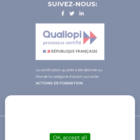
SUIVEZ-NOUS:
La certification qualité a été délivrée au
titre de la catégorie d'action suivante :
ACTIONS DE FORMATION
This site uses cookies and gives you
control over what you want to
activate
© 2021 Afib
OK, accept all
Contact