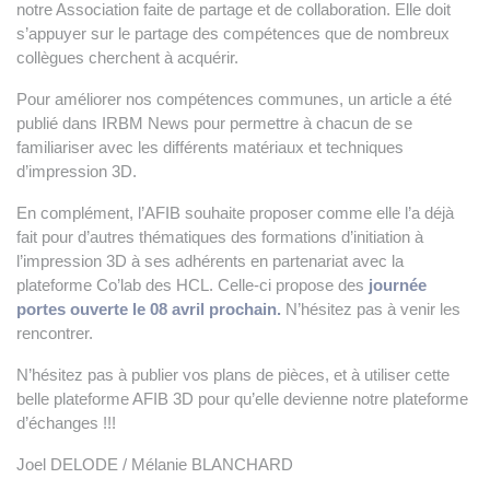
notre Association faite de partage et de collaboration. Elle doit
s’appuyer sur le partage des compétences que de nombreux
collègues cherchent à acquérir.
Pour améliorer nos compétences communes, un
article
a été
publié
dans IRBM News pour permettre à chacun de se
familiariser avec les différents matériaux et techniques
d’impression 3D.
En complément, l’AFIB souhaite proposer comme elle l’a déjà
fait pour d’autres thématiques des formations d’initiation à
l’impression 3D à ses adhérents en partenariat avec la
plateforme Co’lab des HCL. Celle-ci propose des
journée
portes ouverte le 08 avril prochain.
N’hésitez pas à venir les
rencontrer.
N’hésitez pas à publier vos plans de pièces, et à utiliser cette
belle plateforme AFIB 3D pour qu’elle devienne notre plateforme
d’échanges !!!
Joel DELODE / Mélanie BLANCHARD