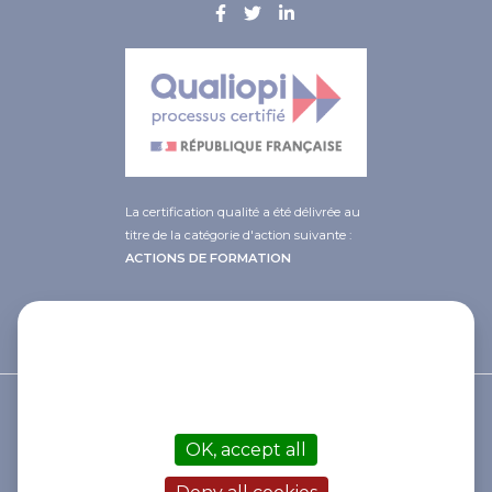
La certification qualité a été délivrée au
titre de la catégorie d'action suivante :
ACTIONS DE FORMATION
This site uses cookies and gives you
control over what you want to
activate
© 2021 Afib
OK, accept all
Contact
Mentions légales