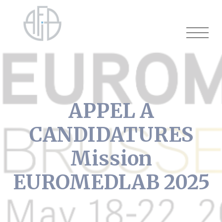
Cookies management panel
APPEL A
CANDIDATURES
Mission
EUROMEDLAB 2025