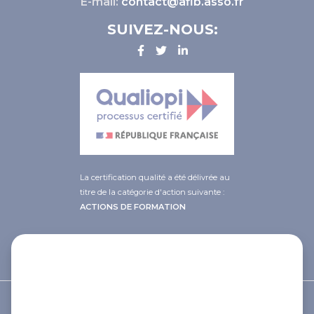
E-mail:
contact@afib.asso.fr
SUIVEZ-NOUS:
La certification qualité a été délivrée au
titre de la catégorie d'action suivante :
ACTIONS DE FORMATION
This site uses cookies and gives you
control over what you want to
activate
© 2021 Afib