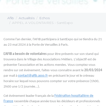
Afib
Actualités
Echos
APPEL A VOLONTAIRES - SantExpo
Comme l'an dernier, l'AFIB participera à SantExpo qui se tiendra du 21
au 23 mai 2024 à la
Porte de Versailles
à Paris.
L'AFIB a besoin de volontaires
pour être présents sur son stand qui
trouvera dans le Village des Associations Métiers. L'objectif est de
présenter l'association et les actions menées. Vous comptez vous
rendre sur cet événement, faites-vous connaitre
avant le
20/03/2024
par mail à
contact@afib.asso.fr
en précisant le jour et le créneau
horaire sur lequel nous pouvons compter sur votre présence
(1h00,
2h00 une 1/2 journée...).
Cet événement leader français de la
Fédération hospitalière de
France
rassemble chaque année tous les décideurs et professionnels