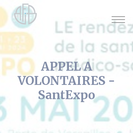
Cookies management panel
APPEL A
VOLONTAIRES -
SantExpo