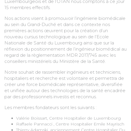
Luxembourgeois et de l’OTAN nous comptons à ce jour
15 membres effectifs.
Nos actions visent à promouvoir l’ingénierie biomédicale
au sein du Grand-Duché et dans ce contexte nos
premières actions œuvrent pour la création d’un
nouveau cursus technologique au sein de l’Ecole
Nationale de Santé du Luxembourg ainsi que sur la
réflexion du positionnement de l’ingénieur biomédical au
regard de la règlementation MDR 2017/745 avec les
conseillers ministériels du Ministère de la Santé.
Notre souhait de rassembler ingénieurs et techniciens,
hospitaliers et recherche est volontaire et permettra de
créer une force biomédicale représentative, diversifiée
et unifiée autour des technologies de la santé encadrée
par des professionnels investis et reconnus.
Les membres fondateurs sont les suivants :
Valérie Boissart, Centre Hospitalier de Luxembourg
Raffaele Pannacci , Centre Hospitalier Emile Mayrisch
Thierry Adamski, anciennement Centre Hospitalier Du