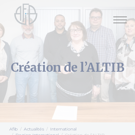
Cookies management panel
Création de l’ALTIB
Afib
Actualités
International