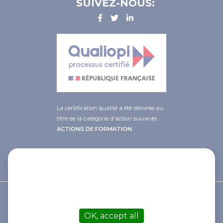
SUIVEZ-NOUS:
La certification qualité a été délivrée au
titre de la catégorie d'action suivante :
ACTIONS DE FORMATION
This site uses cookies and gives you
control over what you want to
activate
© 2021 Afib
OK, accept all
Contact