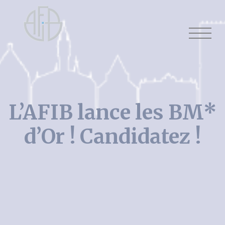
Cookies management panel
L’AFIB lance les BM*
d’Or ! Candidatez !