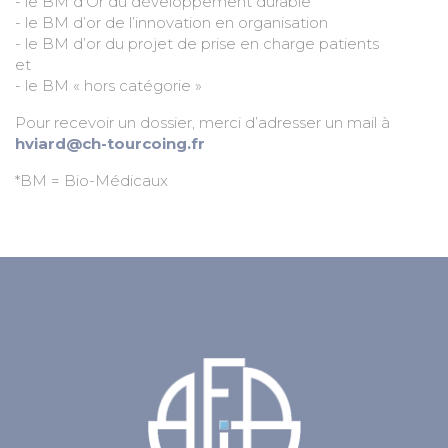
- le BM d’Or du développement durable
- le BM d’or de l’innovation en organisation
- le BM d’or du projet de prise en charge patients
et
- le BM « hors catégorie »
Pour recevoir un dossier, merci d’adresser un mail à
hviard@ch-tourcoing.fr
*BM = Bio-Médicaux