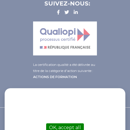
SUIVEZ-NOUS:
La certification qualité a été délivrée au
titre de la catégorie d'action suivante :
ACTIONS DE FORMATION
This site uses cookies and gives you
control over what you want to
activate
© 2021 Afib
OK, accept all
Contact