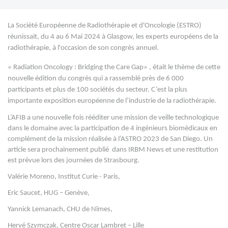
La Société Européenne de Radiothérapie et d'Oncologie (ESTRO)
réunissait, du 4 au 6 Mai 2024 à Glasgow, les experts européens de la
radiothérapie, à l'occasion de son congrès annuel.
« Radiation Oncology : Bridging the Care Gap» , était le thème de cette
nouvelle édition du congrès qui a rassemblé près de 6 000
participants et plus de 100 sociétés du secteur. C’est la plus
importante exposition européenne de l’industrie de la radiothérapie.
L’AFIB a une nouvelle fois rééditer une mission de veille technologique
dans le domaine avec la participation de 4 ingénieurs biomédicaux en
complément de la mission réalisée à l’ASTRO 2023 de San Diego. Un
article sera prochainement publié dans IRBM News et une restitution
est prévue lors des journées de Strasbourg.
Valérie Moreno, Institut Curie - Paris,
Eric Saucet, HUG – Genève,
Yannick Lemanach, CHU de Nîmes,
Hervé Szymczak, Centre Oscar Lambret – Lille