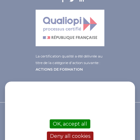
La certification qualité a été délivrée au
titre de la catégorie d'action suivante :
ACTIONS DE FORMATION
This site uses cookies and gives you
control over what you want to
activate
© 2021 Afib
OK, accept all
Contact
Mentions légales
Deny all cookies
Cookies