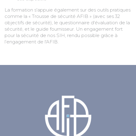
La formation s'appuie également sur des outils pratiques
comme la « Trousse de sécurité AFIB » (avec ses 32
objectifs de sécurité), le questionnaire d'évaluation de la
sécurité, et le guide fournisseur. Un engagement fort
pour la sécurité de nos SIH, rendu possible grâce à
l’engagement de l'AFIB.