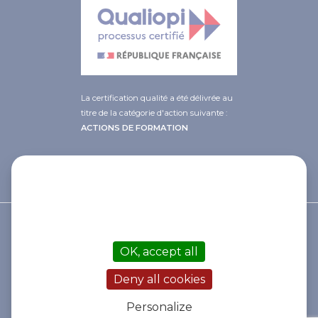
La certification qualité a été délivrée au
titre de la catégorie d'action suivante :
ACTIONS DE FORMATION
This site uses cookies and gives you
control over what you want to
activate
© 2021 Afib
OK, accept all
Contact
Mentions légales
Deny all cookies
Cookies
Politique de gestion des données
Personalize
Statuts de l'association