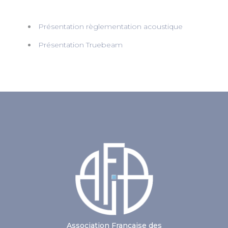
Présentation règlementation acoustique
Présentation Truebeam
Association Française des