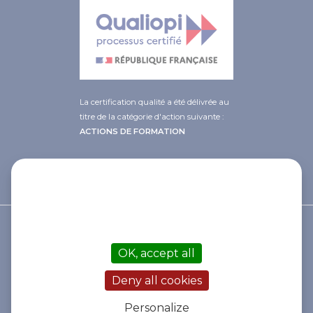
La certification qualité a été délivrée au
titre de la catégorie d'action suivante :
ACTIONS DE FORMATION
This site uses cookies and gives you
control over what you want to
activate
© 2021 Afib
OK, accept all
Contact
Mentions légales
Deny all cookies
Cookies
Politique de gestion des données
Personalize
Statuts de l'association