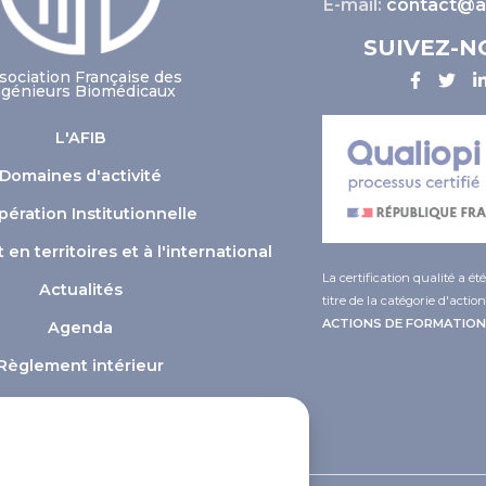
E-mail:
contact@af
SUIVEZ-N
sociation Française des
ngénieurs Biomédicaux
L'AFIB
Domaines d'activité
ération Institutionnelle
n territoires et à l'international
La certification qualité a ét
Actualités
titre de la catégorie d'action
ACTIONS DE FORMATION
Agenda
Règlement intérieur
ver what you want to activate