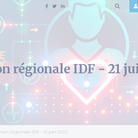
n régionale IDF - 21 ju
ion régionale IDF - 21 juin 2022