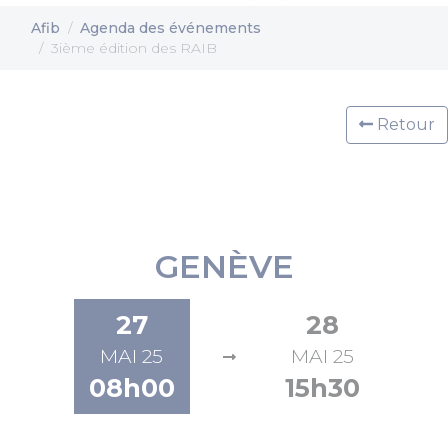
Afib
Agenda des événements
3ième édition des RAIB
Retour
GENÈVE
27
28
MAI 25
MAI 25
08h00
15h30