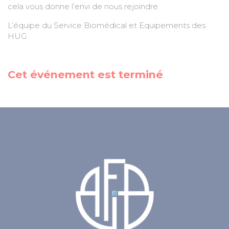
cela vous donne l’envi de nous rejoindre.
L’équipe du Service Biomédical et Equipements des
HUG
Cet événement est terminé