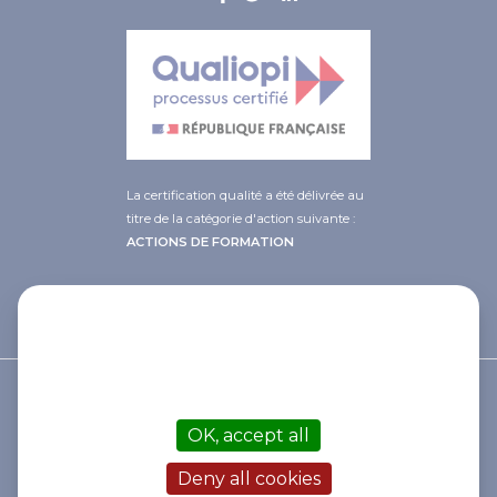
La certification qualité a été délivrée au
titre de la catégorie d'action suivante :
ACTIONS DE FORMATION
This site uses cookies and gives you
control over what you want to
activate
© 2021 Afib
OK, accept all
Contact
Mentions légales
Deny all cookies
Cookies