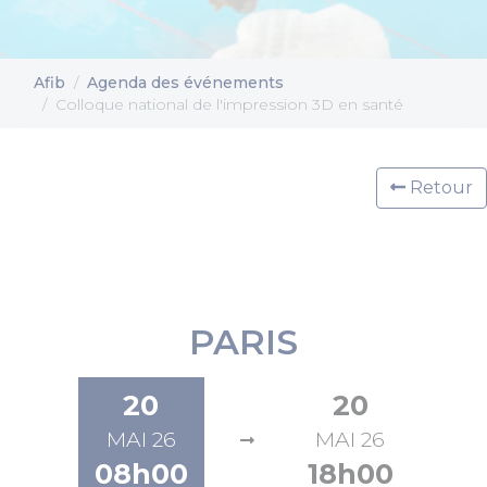
Afib
Agenda des événements
Colloque national de l'impression 3D en santé
Retour
PARIS
20
20
MAI 26
MAI 26
08h00
18h00