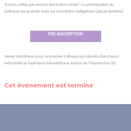
Si vous n’êtes pas encore lancé alors venez ! La participation au
colloque est gratuite mais sur inscription obligatoire (places limitées)
PRE-INSCRIPTION
Venez nombreux pour ce premier colloque qui réunira chercheurs,
industriels et ingénieurs biomédicaux autour de l’impression 3D
Cet événement est terminé