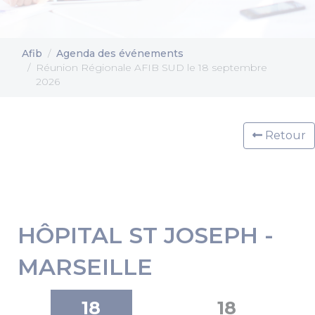
Afib
Agenda des événements
Réunion Régionale AFIB SUD le 18 septembre
2026
Retour
HÔPITAL ST JOSEPH -
MARSEILLE
18
18