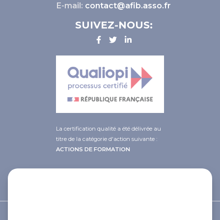
E-mail:
contact@afib.asso.fr
SUIVEZ-NOUS:
La certification qualité a été délivrée au
titre de la catégorie d'action suivante :
ACTIONS DE FORMATION
This site uses cookies and gives you
control over what you want to
activate