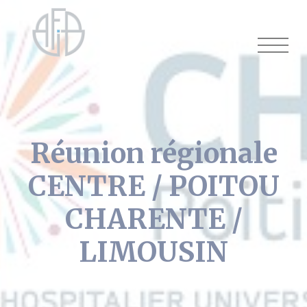
Cookies management panel
Réunion régionale
CENTRE / POITOU
CHARENTE /
LIMOUSIN