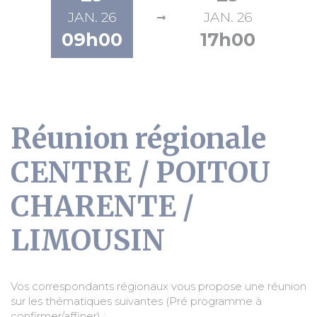
JAN. 26
JAN. 26
09h00
17h00
Réunion régionale
CENTRE / POITOU
CHARENTE /
LIMOUSIN
Vos correspondants régionaux vous propose une réunion
sur les thématiques suivantes (Pré programme à
confirmer/affiner) :