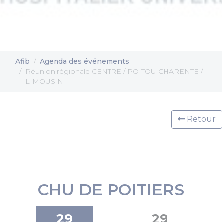
Afib
Agenda des événements
Réunion régionale CENTRE / POITOU CHARENTE /
LIMOUSIN
Retour
CHU DE POITIERS
29
29