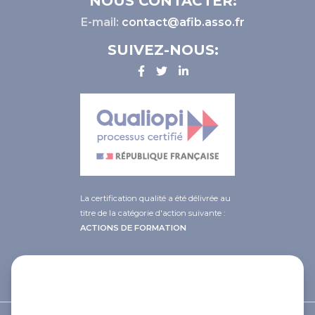
NOUS CONTACTER:
E-mail:
contact@afib.asso.fr
SUIVEZ-NOUS:
La certification qualité a été délivrée au
titre de la catégorie d'action suivante :
ACTIONS DE FORMATION
This site uses cookies and gives you
control over what you want to