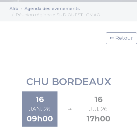
Afib
Agenda des événements
Réunion régionale SUD OUEST : GMAO
Retour
CHU BORDEAUX
16
16
JAN. 26
JUI. 26
09h00
17h00