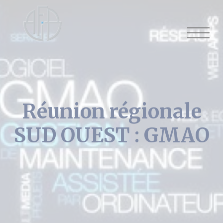
Cookies management panel
Réunion régionale
SUD OUEST : GMAO