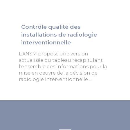
Contrôle qualité des
installations de radiologie
interventionnelle
L'ANSM propose une version
actualisée du tableau récapitulant
l'ensemble des informations pour la
mise en oeuvre de la décision de
radiologie interventionnelle ...