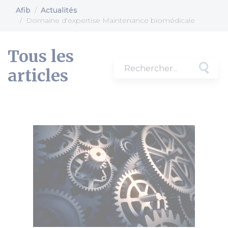
Afib
Actualités
Domaine d'expertise Maintenance biomédicale
Tous les
articles