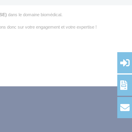
RSE)
dans le domaine biomédical.
ons donc sur votre engagement et votre expertise !