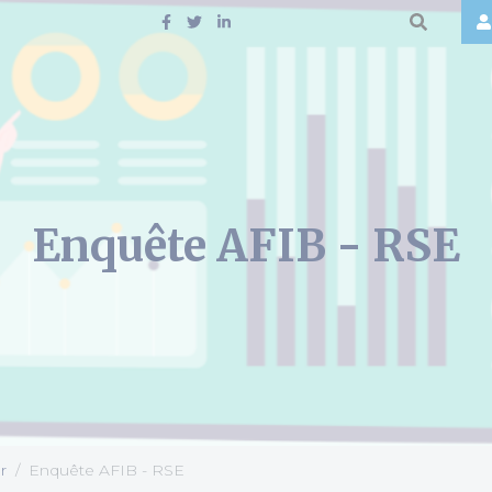
Enquête AFIB - RSE
r
Enquête AFIB - RSE