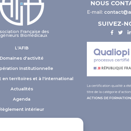
NOUS CONT
E-mail:
contact@af
SUIVEZ-N
sociation Française des
ngénieurs Biomédicaux
L'AFIB
Domaines d'activité
ération Institutionnelle
n territoires et à l'international
La certification qualité a ét
Actualités
titre de la catégorie d'action
ACTIONS DE FORMATION
Agenda
Règlement intérieur