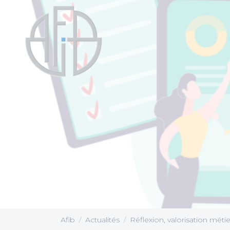
Cookies management panel
Afib
Actualités
Réflexion, valorisation métie