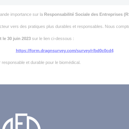
grande importance sur la
Responsabilité Sociale des Entreprises (
secteur vers des pratiques plus durables et responsables. Nous compt
 le 30 juin 2023
sur le lien ci-dessous :
https://form.dragnsurvey.com/survey/r/bd0c0cd4
responsable et durable pour le biomédical.