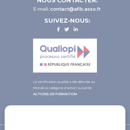
NOUS CONTACTER:
E-mail:
contact@afib.asso.fr
SUIVEZ-NOUS:
La certification qualité a été délivrée au
titre de la catégorie d'action suivante :
ACTIONS DE FORMATION
This site uses cookies and gives you
control over what you want to