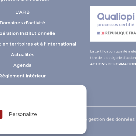
L'AFIB
Domaines d'activité
ération Institutionnelle
n territoires et à l'international
La certification qualité a ét
Actualités
titre de la catégorie d'action
ACTIONS DE FORMATION
Agenda
Règlement intérieur
ver what you want to activate
Personalize
ntions légales
Cookies
Politique de gestion des données