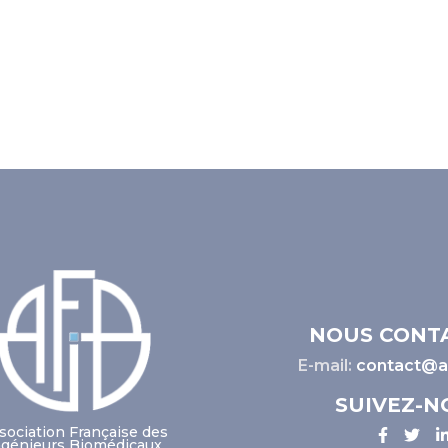
NOUS CONT
E-mail:
contact@af
SUIVEZ-N
sociation Française des
ngénieurs Biomédicaux