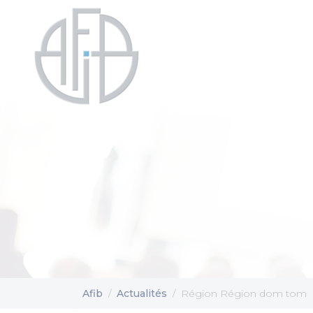
Cookies management panel
Afib
Actualités
Région Région dom tom